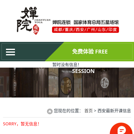
网站首页
关于婵院
最新动态
培训中心
免费体验 FREE
合作共赢
暂时没有信息！
成为会员
SESSION
权威证书
联系我们
您现在的位置：
首页
> 西安最新开课信息
SORRY，暂无信息！