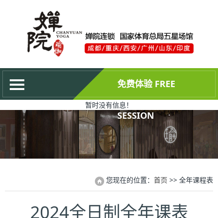
网站首页
关于婵院
最新动态
培训中心
免费体验 FREE
合作共赢
暂时没有信息！
成为会员
SESSION
权威证书
联系我们
您现在的位置：
首页
>> 全年课程表
2024全日制全年课表